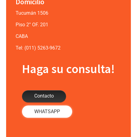
Domicilio
Tucumán 1506
Piso 2° OF. 201
CABA
Tel: (011) 5263-9672
Haga su consulta!
Contacto
WHATSAPP