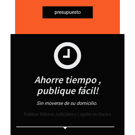
presupuesto
Ahorre tiempo ,
publique fácil!
Sin moverse de su domicilio.
Publicar Edictos Judiciales y Legales en Diarios