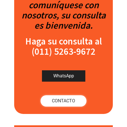
comuníquese con
nosotros, su consulta
es bienvenida.
Haga su consulta al
(011) 5263-9672
WhatsApp
CONTACTO